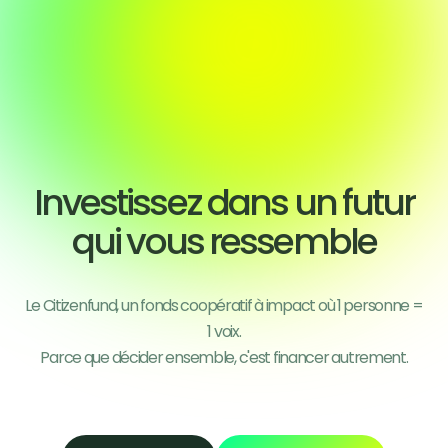
Investissez dans un futur
qui vous ressemble
Le Citizenfund, un fonds coopératif à impact où 1 personne =
1 voix.
Parce que décider ensemble, c'est financer autrement.